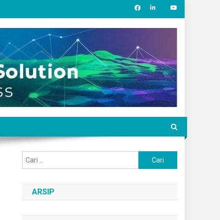
Cari
untuk:
ARSIP