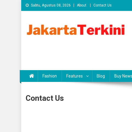
Skip
Sabtu, Agustus 08, 2026
About
Contact Us
to
content
Fashion
Features
Blog
Buy News
Contact Us